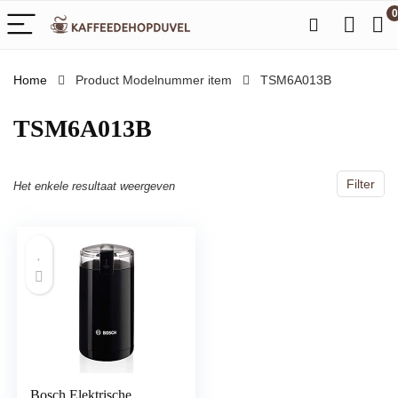
0
Home
Product Modelnummer item
‎TSM6A013B
‎TSM6A013B
Filter
Het enkele resultaat weergeven
Bosch Elektrische