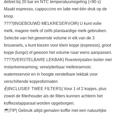
debiet bij 20 bar en NTC temperatuurregeling (=90 s)
Maakt espresso, cappuccino en latte met één druk op de
knop.
????|INGEBOUWD MELKRESERVOIR| U kunt volle
melk, magere melk of zelfs plantaardige melk gebruiken.
Selectie van het gewenste volume in elk van de 3
brouwsels, u kunt kiezen voor klein kopje (espresso), groot
kopje (lungo) of gewoon het volume naar wens aanpassen.
????|VERSTELBARE LEKBAK| Roestvrijstalen boiler met
instantverwarming, verwijderbaar melkreservoir,
waterreservoir en in hoogte verstelbare lekbak voor
verschillende kopjesformaten
✌|INCLUSIEF TWEE FILTERS| Voor 1 of 2 kopjes, plus
zowel de filterhouder als de filters kunnen achterin het
koffiezetapparaat worden opgeborgen.
|TIP| Gebruik altijd gemalen koffie met een natuurlijke