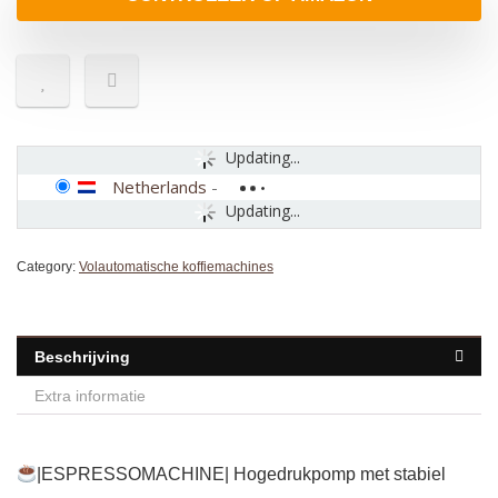
Updating...
Netherlands
-
Updating...
Category:
Volautomatische koffiemachines
Beschrijving
Extra informatie
|ESPRESSOMACHINE| Hogedrukpomp met stabiel