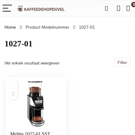
0
Home
Product Modelnummer
‎1027-01
‎1027-01
Filter
Het enkele resultaat weergeven
Melitta 1027-01 SST