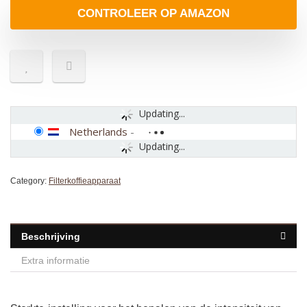
CONTROLEER OP AMAZON
Updating...
Netherlands
-
Updating...
Category:
Filterkoffieapparaat
Beschrijving
Extra informatie