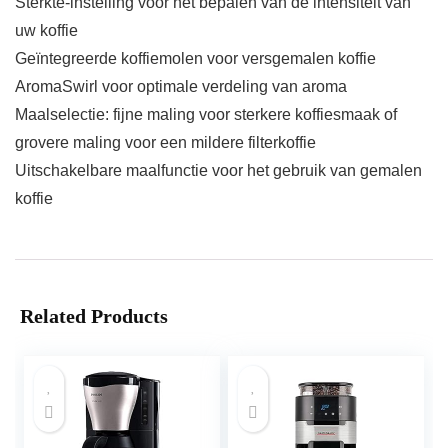
Sterkte-instelling voor het bepalen van de intensiteit van
uw koffie
Geïntegreerde koffiemolen voor versgemalen koffie
AromaSwirl voor optimale verdeling van aroma
Maalselectie: fijne maling voor sterkere koffiesmaak of
grovere maling voor een mildere filterkoffie
Uitschakelbare maalfunctie voor het gebruik van gemalen
koffie
Related Products