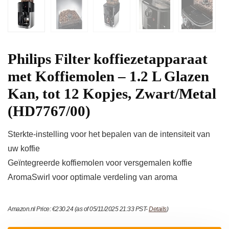
Philips Filter koffiezetapparaat
met Koffiemolen – 1.2 L Glazen
Kan, tot 12 Kopjes, Zwart/Metal
(HD7767/00)
Sterkte-instelling voor het bepalen van de intensiteit van
uw koffie
Geïntegreerde koffiemolen voor versgemalen koffie
AromaSwirl voor optimale verdeling van aroma
Amazon.nl Price:
€
230.24
(as of 05/11/2025 21:33 PST-
Details
)