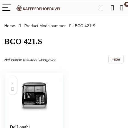
0
Home
Product Modelnummer
‎BCO 421.S
‎BCO 421.S
Filter
Het enkele resultaat weergeven
De’Longhi