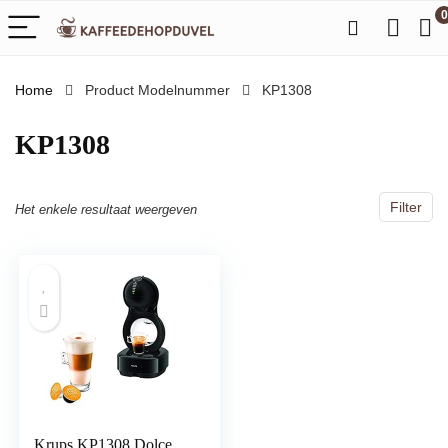
0
Home
Product Modelnummer
‎KP1308
‎KP1308
Filter
Het enkele resultaat weergeven
Krups KP1308 Dolce