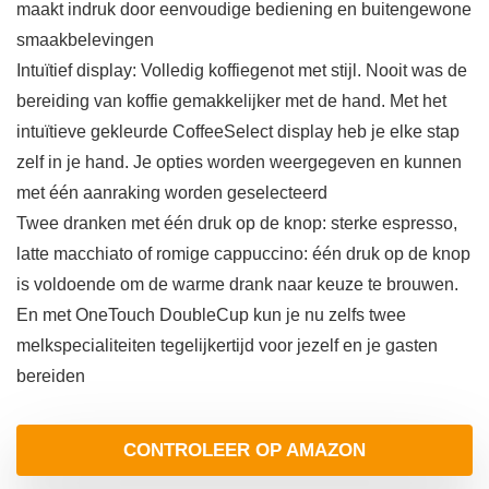
maakt indruk door eenvoudige bediening en buitengewone
smaakbelevingen
Intuïtief display: Volledig koffiegenot met stijl. Nooit was de
bereiding van koffie gemakkelijker met de hand. Met het
intuïtieve gekleurde CoffeeSelect display heb je elke stap
zelf in je hand. Je opties worden weergegeven en kunnen
met één aanraking worden geselecteerd
Twee dranken met één druk op de knop: sterke espresso,
latte macchiato of romige cappuccino: één druk op de knop
is voldoende om de warme drank naar keuze te brouwen.
En met OneTouch DoubleCup kun je nu zelfs twee
melkspecialiteiten tegelijkertijd voor jezelf en je gasten
bereiden
CONTROLEER OP AMAZON