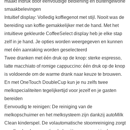
maakt indruk door eenvoudige bediening en buitengewone
smaakbelevingen
Intuïtief display: Volledig koffiegenot met stijl. Nooit was de
bereiding van koffie gemakkelijker met de hand. Met het
intuïtieve gekleurde CoffeeSelect display heb je elke stap
zelf in je hand. Je opties worden weergegeven en kunnen
met één aanraking worden geselecteerd
Twee dranken met één druk op de knop: sterke espresso,
latte macchiato of romige cappuccino: één druk op de knop
is voldoende om de warme drank naar keuze te brouwen.
En met OneTouch DoubleCup kun je nu zelfs twee
melkspecialiteiten tegelijkertijd voor jezelf en je gasten
bereiden
Eenvoudig te reinigen: De reiniging van de
melkopschuimer en het melksysteem zijn dankzij autoMilk
Clean kinderspel. De volautomatische stoomreiniging zorgt