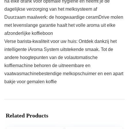
na elke drank voor optimale hygiëne en neemt je de
dagelijkse verzorging van het melksysteem af
Duurzaam maalwerk: de hoogwaardige ceramDrive molen
met levenslange garantie haalt het volle aroma uit elke
afzonderlijke koffieboon
Verse barista-kwaliteit voor uw huis: Ontdek dankzij het
intelligente iAroma System uitstekende smaak. Tot de
andere hoogtepunten van de volautomatische
koffiemachine behoren de uitneembare en
vaatwasmachinebestendige melkopschuimer en een apart
bakje voor gemalen koffie
Related Products