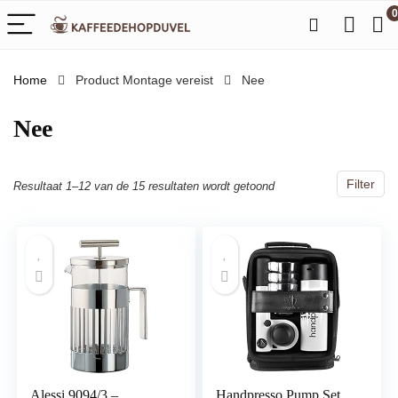
0
Home
Product Montage vereist
‎Nee
‎Nee
Filter
Resultaat 1–12 van de 15 resultaten wordt getoond
Alessi 9094/3 –
Handpresso Pump Set