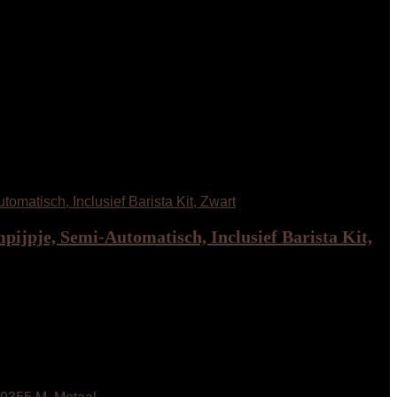
ijpje, Semi-Automatisch, Inclusief Barista Kit,