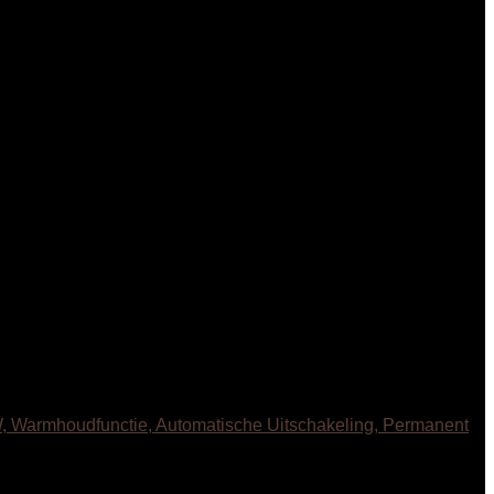
0W, Warmhoudfunctie, Automatische Uitschakeling, Permanent