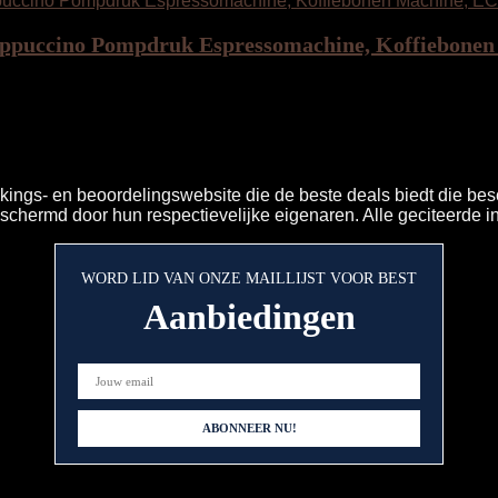
 Cappuccino Pompdruk Espressomachine, Koffiebone
kings- en beoordelingswebsite die de beste deals biedt die bes
eschermd door hun respectievelijke eigenaren. Alle geciteerde i
WORD LID VAN ONZE MAILLIJST VOOR BEST
Aanbiedingen