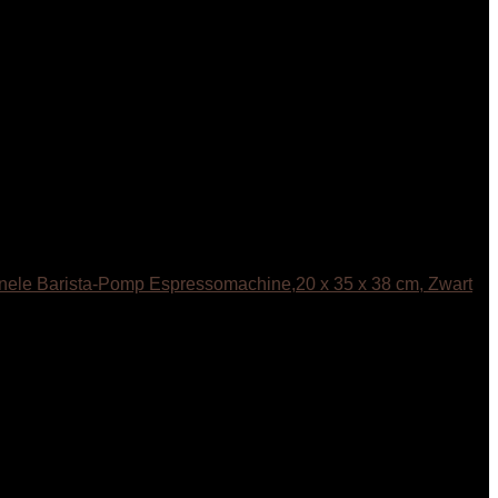
ele Barista-Pomp Espressomachine,20 x 35 x 38 cm, Zwart