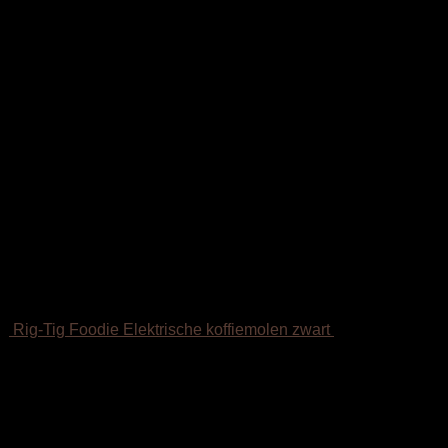
Rig-Tig Foodie Elektrische koffiemolen zwart
€
56.97