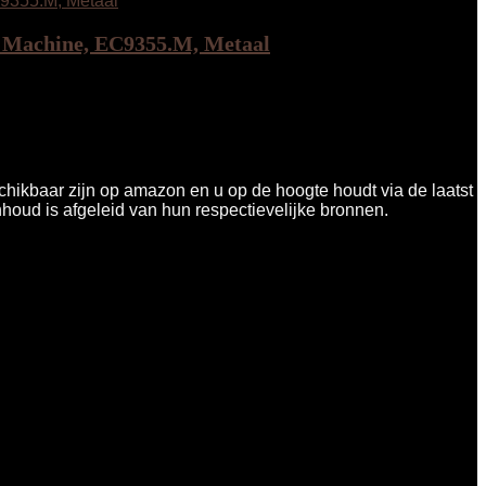
n Machine, EC9355.M, Metaal
chikbaar zijn op amazon en u op de hoogte houdt via de laatst
nhoud is afgeleid van hun respectievelijke bronnen.