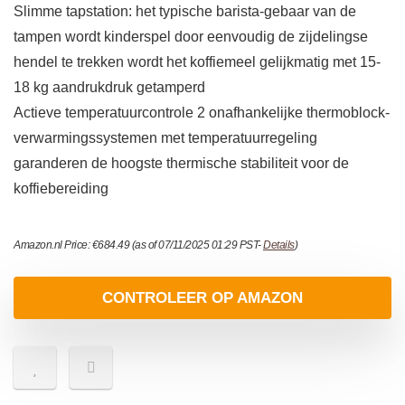
Slimme tapstation: het typische barista-gebaar van de
tampen wordt kinderspel door eenvoudig de zijdelingse
hendel te trekken wordt het koffiemeel gelijkmatig met 15-
18 kg aandrukdruk getamperd
Actieve temperatuurcontrole 2 onafhankelijke thermoblock-
verwarmingssystemen met temperatuurregeling
garanderen de hoogste thermische stabiliteit voor de
koffiebereiding
Amazon.nl Price:
€
684.49
(as of 07/11/2025 01:29 PST-
Details
)
CONTROLEER OP AMAZON