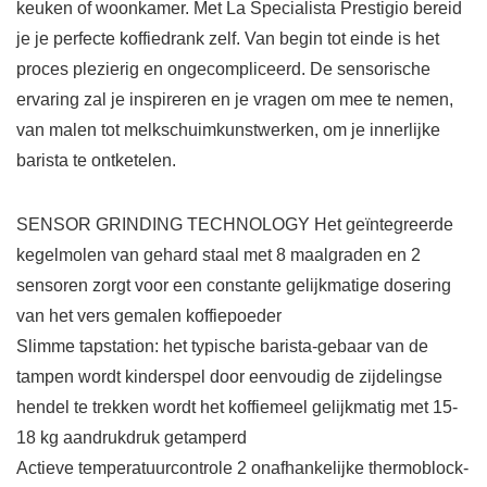
keuken of woonkamer. Met La Specialista Prestigio bereid
je je perfecte koffiedrank zelf. Van begin tot einde is het
proces plezierig en ongecompliceerd. De sensorische
ervaring zal je inspireren en je vragen om mee te nemen,
van malen tot melkschuimkunstwerken, om je innerlijke
barista te ontketelen.
SENSOR GRINDING TECHNOLOGY Het geïntegreerde
kegelmolen van gehard staal met 8 maalgraden en 2
sensoren zorgt voor een constante gelijkmatige dosering
van het vers gemalen koffiepoeder
Slimme tapstation: het typische barista-gebaar van de
tampen wordt kinderspel door eenvoudig de zijdelingse
hendel te trekken wordt het koffiemeel gelijkmatig met 15-
18 kg aandrukdruk getamperd
Actieve temperatuurcontrole 2 onafhankelijke thermoblock-