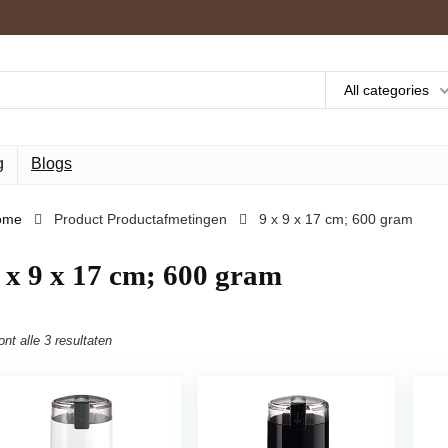
All categories
g
Blogs
ome
Product Productafmetingen
‎9 x 9 x 17 cm; 600 gram
9 x 9 x 17 cm; 600 gram
ont alle 3 resultaten