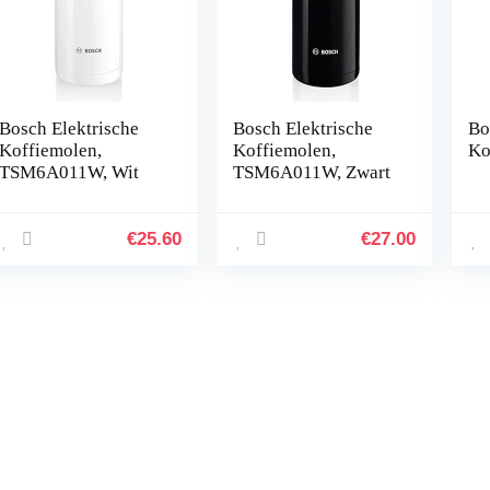
Bosch Elektrische
Bosch Elektrische
Bo
Koffiemolen,
Koffiemolen,
Ko
TSM6A011W, Wit
TSM6A011W, Zwart
€
25.60
€
27.00