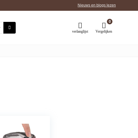
Nieuws en blogs lezen
0
verlanglijst
Vergelijken