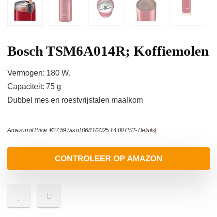
Bosch TSM6A014R; Koffiemolen
Vermogen: 180 W.
Capaciteit: 75 g
Dubbel mes en roestvrijstalen maalkom
Amazon.nl Price:
€
27.59
(as of 06/11/2025 14:00 PST-
Details
)
CONTROLEER OP AMAZON