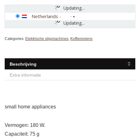
Updating...
Netherlands
-
Updating...
Categories:
Elektrische slijpmachines
,
Koffiemolens
Beschrijving
Extra informatie
small home appliances
Vermogen: 180 W.
Capaciteit: 75 g