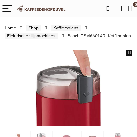
0
Home
Shop
Koffiemolens
Elektrische slijpmachines
Bosch TSM6A014R; Koffiemolen