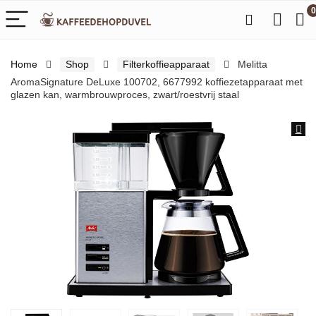
0
Home
Shop
Filterkoffieapparaat
Melitta
AromaSignature DeLuxe 100702, 6677992 koffiezetapparaat met
glazen kan, warmbrouwproces, zwart/roestvrij staal