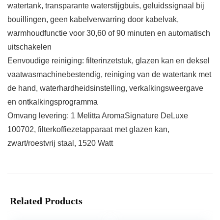
watertank, transparante waterstijgbuis, geluidssignaal bij
bouillingen, geen kabelverwarring door kabelvak,
warmhoudfunctie voor 30,60 of 90 minuten en automatisch
uitschakelen
Eenvoudige reiniging: filterinzetstuk, glazen kan en deksel
vaatwasmachinebestendig, reiniging van de watertank met
de hand, waterhardheidsinstelling, verkalkingsweergave
en ontkalkingsprogramma
Omvang levering: 1 Melitta AromaSignature DeLuxe
100702, filterkoffiezetapparaat met glazen kan,
zwart/roestvrij staal, 1520 Watt
Related Products