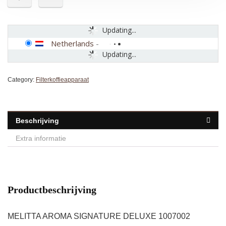
Updating...
Netherlands
-
Updating...
Category:
Filterkoffieapparaat
Beschrijving
Extra informatie
Productbeschrijving
MELITTA AROMA SIGNATURE DELUXE 1007002