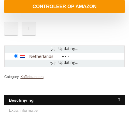
CONTROLEER OP AMAZON
Updating...
Netherlands
-
Updating...
Category:
Koffiebranders
Beschrijving
Extra informatie