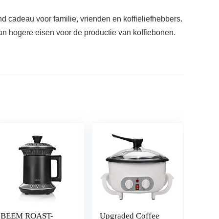
d cadeau voor familie, vrienden en koffieliefhebbers.
n hogere eisen voor de productie van koffiebonen.
BEEM ROAST-
Upgraded Coffee