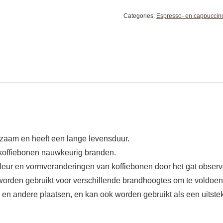
Categories:
Espresso- en cappuccin
urzaam en heeft een lange levensduur.
 koffiebonen nauwkeurig branden.
leur en vormveranderingen van koffiebonen door het gat observ
worden gebruikt voor verschillende brandhoogtes om te voldoen
ps en andere plaatsen, en kan ook worden gebruikt als een uitst