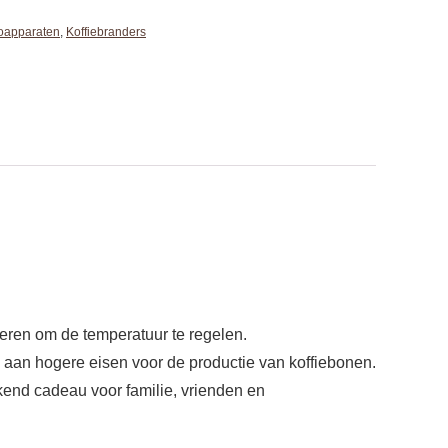
oapparaten
,
Koffiebranders
eren om de temperatuur te regelen.
 aan hogere eisen voor de productie van koffiebonen.
ekend cadeau voor familie, vrienden en