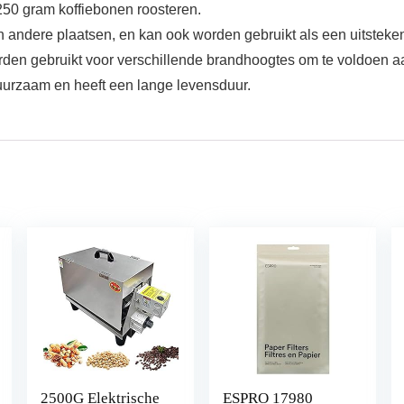
50 gram koffiebonen roosteren.
n andere plaatsen, en kan ook worden gebruikt als een uitsteken
den gebruikt voor verschillende brandhoogtes om te voldoen aa
 duurzaam en heeft een lange levensduur.
2500G Elektrische
ESPRO 17980