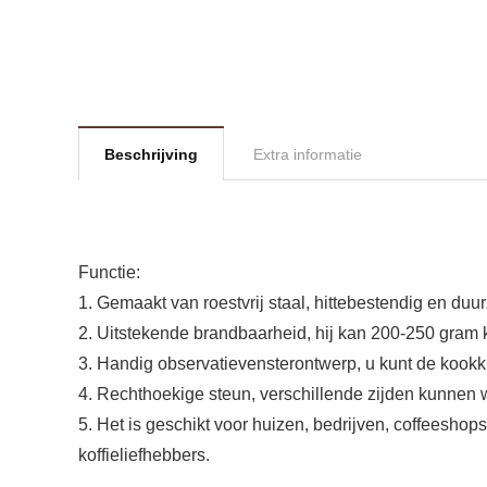
Beschrijving
Extra informatie
Functie:
1. Gemaakt van roestvrij staal, hittebestendig en du
2. Uitstekende brandbaarheid, hij kan 200-250 gram
3. Handig observatievensterontwerp, u kunt de kookk
4. Rechthoekige steun, verschillende zijden kunnen 
5. Het is geschikt voor huizen, bedrijven, coffeesho
koffieliefhebbers.