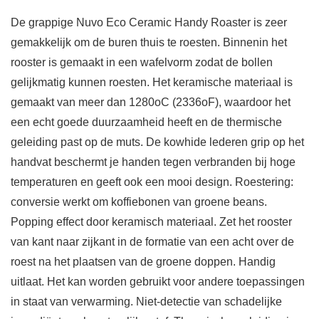
De grappige Nuvo Eco Ceramic Handy Roaster is zeer
gemakkelijk om de buren thuis te roesten. Binnenin het
rooster is gemaakt in een wafelvorm zodat de bollen
gelijkmatig kunnen roesten. Het keramische materiaal is
gemaakt van meer dan 1280oC (2336oF), waardoor het
een echt goede duurzaamheid heeft en de thermische
geleiding past op de muts. De kowhide lederen grip op het
handvat beschermt je handen tegen verbranden bij hoge
temperaturen en geeft ook een mooi design. Roestering:
conversie werkt om koffiebonen van groene beans.
Popping effect door keramisch materiaal. Zet het rooster
van kant naar zijkant in de formatie van een acht over de
roest na het plaatsen van de groene doppen. Handig
uitlaat. Het kan worden gebruikt voor andere toepassingen
in staat van verwarming. Niet-detectie van schadelijke