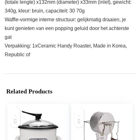
(totale lengte) x132mm (diameter) x33mm (inlet), gewicht:
340g, kleur: bruin, capaciteit: 30 70g
Waffle-vormige interne structuur: gelijkmatig draaien, je
kunt genieten van een popping geluid door het achterste
gat
Verpakking: 1xCeramic Handy Roaster, Made in Korea,
Republic of
Related Products