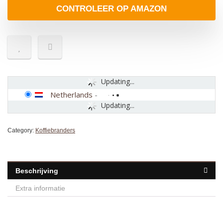
CONTROLEER OP AMAZON
Updating...
Netherlands
-
Updating...
Category:
Koffiebranders
Beschrijving
Extra informatie