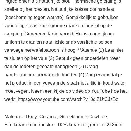
ingrediënten als natuurlijke stof. Thermische geleiding is
sneller bij het roesten. Natuurlijke kokosnoot handvat
(bescherming tegen warmte). Gemakkelijk te gebruiken
voor pittige roastende groene dranken thuis of op de
camping. Genereren far-infrarood. Het is mogelijk om
uniform te draaien naar lichte snap van lichte polsen
vanwege het wafelpatroon is hoog. **Attentie (1) Laat niet
te sluiten op het vuur (2) Gebruik geen onderdelen meer
dan de lederen gecoate handgreep (3) Draag
handschoenen om warm te houden (4) Zorg ervoor dat je
het product in een verwarmde staat niet altijd in koud water
moet vegen. Neem een kijkje op video op YouTube hoe het
werkt. https://www.youtube.com/watch?v=3dIZUtCJzBc
Materiaal: Body- Ceramic, Grip Genuine Cowhide
Eco keramische rooster: 100% keramiek, grootte: 243mm