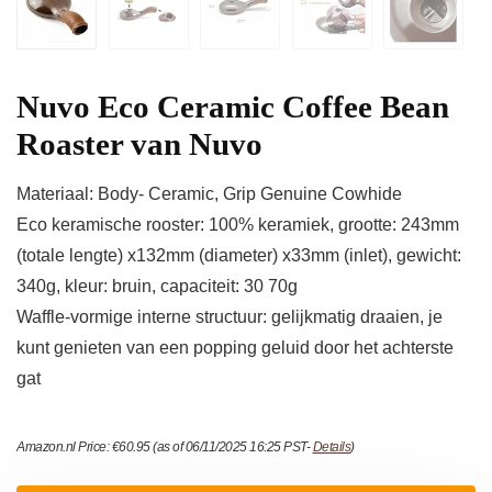
Nuvo Eco Ceramic Coffee Bean
Roaster van Nuvo
Materiaal: Body- Ceramic, Grip Genuine Cowhide
Eco keramische rooster: 100% keramiek, grootte: 243mm
(totale lengte) x132mm (diameter) x33mm (inlet), gewicht:
340g, kleur: bruin, capaciteit: 30 70g
Waffle-vormige interne structuur: gelijkmatig draaien, je
kunt genieten van een popping geluid door het achterste
gat
Amazon.nl Price:
€
60.95
(as of 06/11/2025 16:25 PST-
Details
)