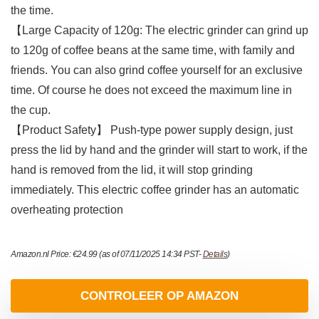
the time.
【Large Capacity of 120g: The electric grinder can grind up
to 120g of coffee beans at the same time, with family and
friends. You can also grind coffee yourself for an exclusive
time. Of course he does not exceed the maximum line in
the cup.
【Product Safety】 Push-type power supply design, just
press the lid by hand and the grinder will start to work, if the
hand is removed from the lid, it will stop grinding
immediately. This electric coffee grinder has an automatic
overheating protection
Amazon.nl Price:
€
24.99
(as of 07/11/2025 14:34 PST-
Details
)
CONTROLEER OP AMAZON