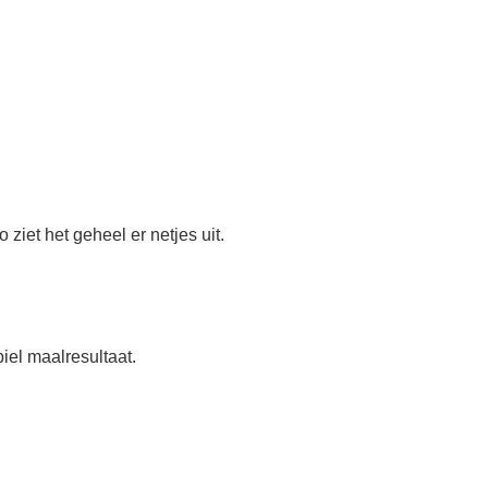
iet het geheel er netjes uit.
biel maalresultaat.