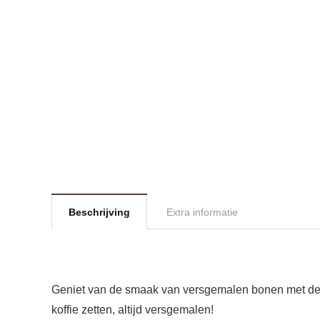
Beschrijving
Extra informatie
Geniet van de smaak van versgemalen bonen met deze
koffie zetten, altijd versgemalen!