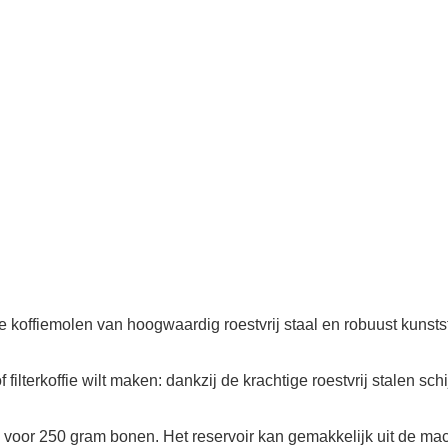
emolen van hoogwaardig roestvrij staal en robuust kunststof 
lterkoffie wilt maken: dankzij de krachtige roestvrij stalen sch
voor 250 gram bonen. Het reservoir kan gemakkelijk uit de ma