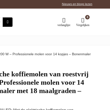
Nieuws en blogs lezen
0
verlanglijst
Vergelijken
 – 200 W – Professionele molen voor 14 kopjes – Bonenmaler
che koffiemolen van roestvrij
 Professionele molen voor 14
maler met 18 maalgraden –