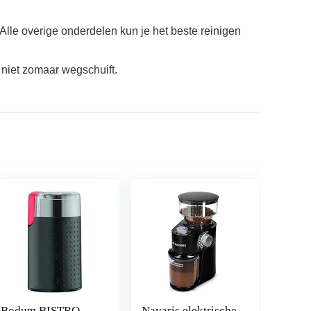
 overige onderdelen kun je het beste reinigen
 niet zomaar wegschuift.
Bodum BISTRO
Navaris elektrische