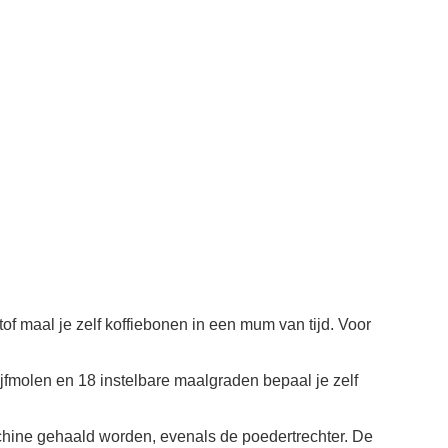
maal je zelf koffiebonen in een mum van tijd. Voor
ijfmolen en 18 instelbare maalgraden bepaal je zelf
chine gehaald worden, evenals de poedertrechter. De