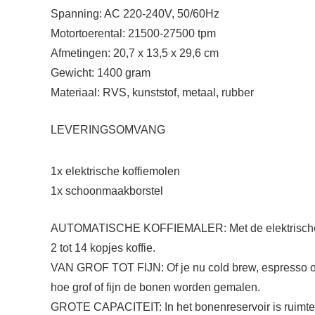
Spanning: AC 220-240V, 50/60Hz
Motortoerental: 21500-27500 tpm
Afmetingen: 20,7 x 13,5 x 29,6 cm
Gewicht: 1400 gram
Materiaal: RVS, kunststof, metaal, rubber
LEVERINGSOMVANG
1x elektrische koffiemolen
1x schoonmaakborstel
AUTOMATISCHE KOFFIEMALER: Met de elektrische koffi
2 tot 14 kopjes koffie.
VAN GROF TOT FIJN: Of je nu cold brew, espresso of fi
hoe grof of fijn de bonen worden gemalen.
GROTE CAPACITEIT: In het bonenreservoir is ruimte 