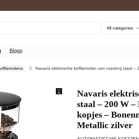
All categories
g
Blogs
offiemolens
Navaris elektrische koffiemolen van roestvrij staal
Navaris elektris
staal – 200 W –
kopjes – Bonen
Metallic zilver