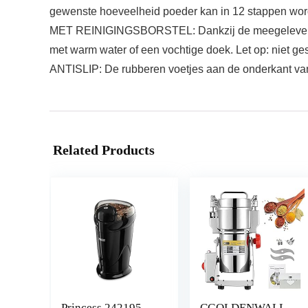
gewenste hoeveelheid poeder kan in 12 stappen wo
MET REINIGINGSBORSTEL: Dankzij de meegeleverde s
met warm water of een vochtige doek. Let op: niet ges
ANTISLIP: De rubberen voetjes aan de onderkant van d
Related Products
Princess 242195
CGOLDENWALL