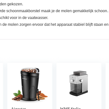
rden gekozen.
choonmaakborstel maak je de molen gemakkelijk schoon. Alle
chikt voor in de vaatwasser.
e molen zorgen ervoor dat het apparaat stabiel blijft staan en
Aigostar
WMF Stelio