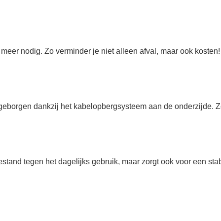
meer nodig. Zo verminder je niet alleen afval, maar ook kosten!
borgen dankzij het kabelopbergsysteem aan de onderzijde. Zo z
bestand tegen het dagelijks gebruik, maar zorgt ook voor een sta