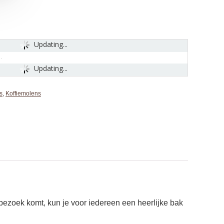
Updating...
Updating...
s
,
Koffiemolens
ezoek komt, kun je voor iedereen een heerlijke bak