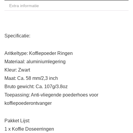
Extra informatie
Specificatie:
Aritkeltype: Koffiepoeder Ringen
Materiaal: aluminiumlegering
Kleur: Zwart
Maat: Ca. 58 mm/2,3 inch
Bruto gewicht: Ca. 107g/3.8oz
Toepassing: Anti-vliegende poederhoes voor
koffiepoederontvanger
Pakket Lijst:
1 x Koffie Doseerringen