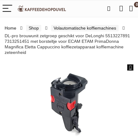
0
Home
Shop
Volautomatische koffiemachines
DL-pro brouwunit zetgroep geschikt voor DeLonghi 5513227891
7313251451 met borsteltje voor ECAM ETAM PrimaDonna
Magnifica Eletta Cappuccino koffiezetapparaat koffiemachine
zeteenheid