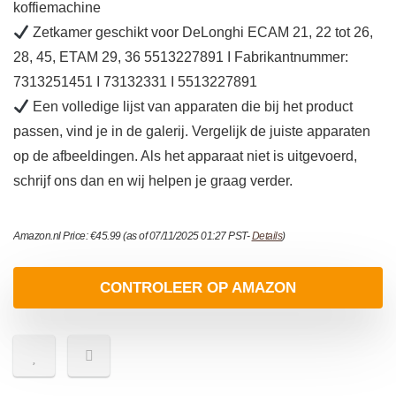
koffiemachine
Zetkamer geschikt voor DeLonghi ECAM 21, 22 tot 26,
28, 45, ETAM 29, 36 5513227891 I Fabrikantnummer:
7313251451 I 73132331 I 5513227891
Een volledige lijst van apparaten die bij het product
passen, vind je in de galerij. Vergelijk de juiste apparaten
op de afbeeldingen. Als het apparaat niet is uitgevoerd,
schrijf ons dan en wij helpen je graag verder.
Amazon.nl Price:
€
45.99
(as of 07/11/2025 01:27 PST-
Details
)
CONTROLEER OP AMAZON