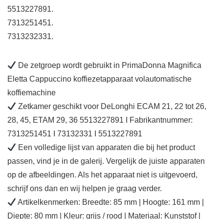
5513227891.
7313251451.
7313232331.
De zetgroep wordt gebruikt in PrimaDonna Magnifica
Eletta Cappuccino koffiezetapparaat volautomatische
koffiemachine
Zetkamer geschikt voor DeLonghi ECAM 21, 22 tot 26,
28, 45, ETAM 29, 36 5513227891 I Fabrikantnummer:
7313251451 I 73132331 I 5513227891
Een volledige lijst van apparaten die bij het product
passen, vind je in de galerij. Vergelijk de juiste apparaten
op de afbeeldingen. Als het apparaat niet is uitgevoerd,
schrijf ons dan en wij helpen je graag verder.
Artikelkenmerken: Breedte: 85 mm | Hoogte: 161 mm |
Diepte: 80 mm | Kleur: grijs / rood | Materiaal: Kunststof |