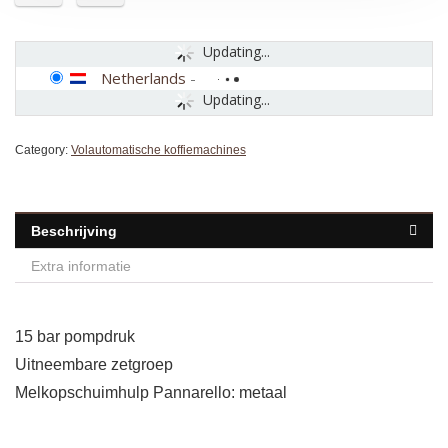
Updating...
Netherlands
-
Updating...
Category:
Volautomatische koffiemachines
Beschrijving
Extra informatie
15 bar pompdruk
Uitneembare zetgroep
Melkopschuimhulp Pannarello: metaal