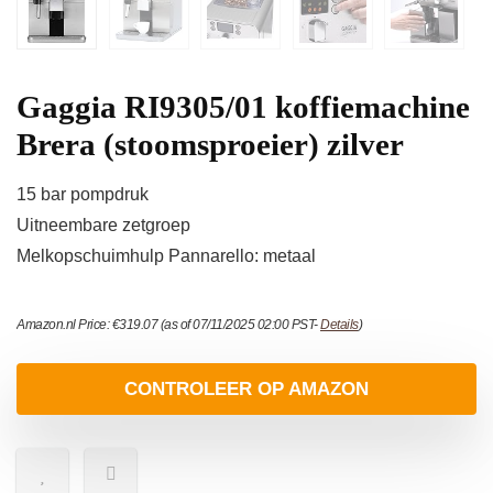
Gaggia RI9305/01 koffiemachine
Brera (stoomsproeier) zilver
15 bar pompdruk
Uitneembare zetgroep
Melkopschuimhulp Pannarello: metaal
Amazon.nl Price:
€
319.07
(as of 07/11/2025 02:00 PST-
Details
)
CONTROLEER OP AMAZON