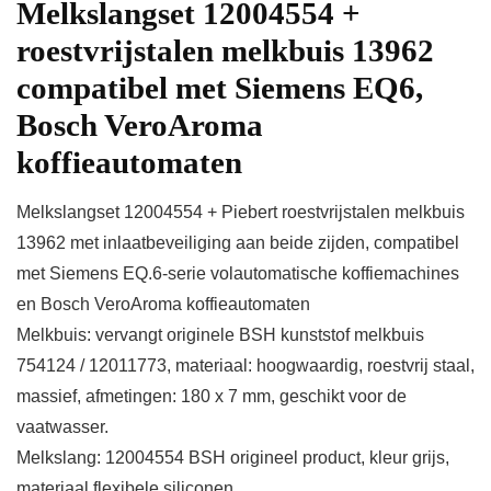
Melkslangset 12004554 +
roestvrijstalen melkbuis 13962
compatibel met Siemens EQ6,
Bosch VeroAroma
koffieautomaten
Melkslangset 12004554 + Piebert roestvrijstalen melkbuis
13962 met inlaatbeveiliging aan beide zijden, compatibel
met Siemens EQ.6-serie volautomatische koffiemachines
en Bosch VeroAroma koffieautomaten
Melkbuis: vervangt originele BSH kunststof melkbuis
754124 / 12011773, materiaal: hoogwaardig, roestvrij staal,
massief, afmetingen: 180 x 7 mm, geschikt voor de
vaatwasser.
Melkslang: 12004554 BSH origineel product, kleur grijs,
materiaal flexibele siliconen