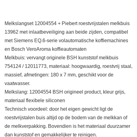
Melkslangset 12004554 + Piebert roestvrijstalen melkbuis
13962 met inlaatbeveiliging aan beide zijden, compatibel
met Siemens EQ.6-serie volautomatische koffiemachines
en Bosch VeroAroma koffieautomaten
Melkbuis: vervangt originele BSH kunststof melkbuis
754124 / 12011773, materiaal: hoogwaardig, roestvrij staal,
massief, afmetingen: 180 x 7 mm, geschikt voor de
vaatwasser.
Melkslang: 12004554 BSH origineel product, kleur grijs,
materiaal flexibele siliconen
Technisch voordeel: door het eigen gewicht ligt de
roestvrijstalen buis altijd op de bodem van de melkkan of
de melkverpakking. Bovendien is het materiaal duurzamer
dan kunststof en gemakkelijker te reinigen.