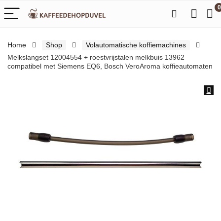
0
Home
Shop
Volautomatische koffiemachines
Melkslangset 12004554 + roestvrijstalen melkbuis 13962
compatibel met Siemens EQ6, Bosch VeroAroma koffieautomaten