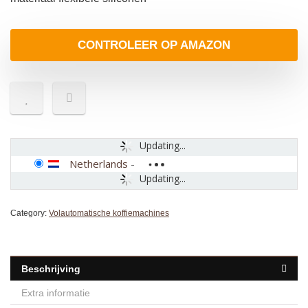
CONTROLEER OP AMAZON
Updating...
Netherlands
-
Updating...
Category:
Volautomatische koffiemachines
Beschrijving
Extra informatie