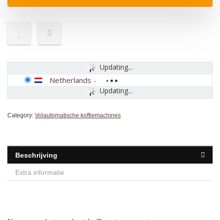
Updating...
Netherlands
-
Updating...
Category:
Volautomatische koffiemachines
Beschrijving
Extra informatie