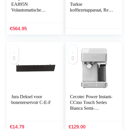
EA895N
Turkse
Volautomatische
koffiezetapparaat, Red
koffiemachine, Handig
Latte,
melksysteem, 12
melkverwarmingmachi
verschillende
ne, 735 W,
€
564.95
drankvariaties
volautomatische
koffiemachine voor 5
kopjes,
overloopbeveiligingssy
steem, Turkse mokka,
warme chocolade
Jura Deksel voor
Cecotec Power Instant-
bonenreservoir C-E-F
CCino Touch Series
Bianca Semi-
automatisch
koffiezetapparaat,
melktank,
€
14.79
€
129.00