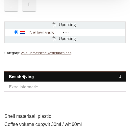
Updating...
Netherlands
-
Updating...
Category:
Volautomatische koffiemachines
Beschrijving
Extra informatie
Shell materiaal: plastic
Coffee volume cup;wit 30ml / wit 60ml