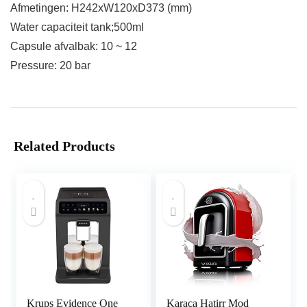
Afmetingen: H242xW120xD373 (mm)
Water capaciteit tank;500ml
Capsule afvalbak: 10 ~ 12
Pressure: 20 bar
Related Products
Krups Evidence One
Karaca Hatirr Mod