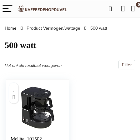
0
Home
Product Vermogen/wattage
‎500 watt
‎500 watt
Filter
Het enkele resultaat weergeven
Melitta, 101502,