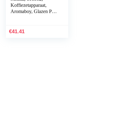
Koffiezetapparaat,
Aromaboy, Glazen Pot
Voor 2 Kopjes,
Filterelement, Zwart
€
41.41