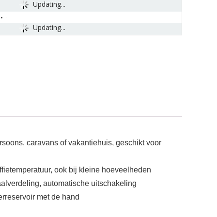
Updating...
Updating...
rsoons, caravans of vakantiehuis, geschikt voor
ffietemperatuur, ook bij kleine hoeveelheden
haalverdeling, automatische uitschakeling
erreservoir met de hand