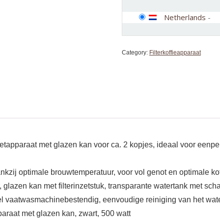
Netherlands
-
Category:
Filterkoffieapparaat
zetapparaat met glazen kan voor ca. 2 kopjes, ideaal voor eenpe
nkzij optimale brouwtemperatuur, voor vol genot en optimale ko
, glazen kan met filterinzetstuk, transparante watertank met sc
ksel vaatwasmachinebestendig, eenvoudige reiniging van het wat
paraat met glazen kan, zwart, 500 watt