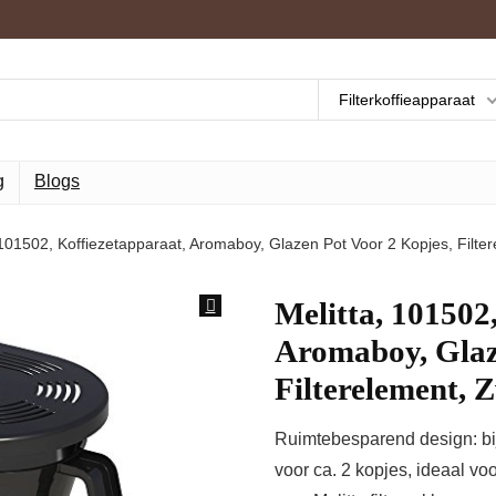
Filterkoffieapparaat
g
Blogs
 101502, Koffiezetapparaat, Aromaboy, Glazen Pot Voor 2 Kopjes, Filte
Melitta, 101502
Aromaboy, Glaz
Filterelement, 
Ruimtebesparend design: bij
voor ca. 2 kopjes, ideaal vo