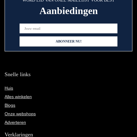
WORD LID VAN ONZE MAILLIJST VOOR BEST
Aanbiedingen
Snelle links
Huis
Alles winkelen
Blogs
Onze webshops
Adverteren
Verklaringen