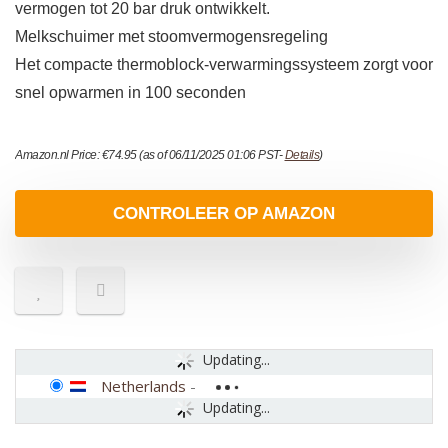
vermogen tot 20 bar druk ontwikkelt.
Melkschuimer met stoomvermogensregeling
Het compacte thermoblock-verwarmingssysteem zorgt voor
snel opwarmen in 100 seconden
Amazon.nl Price:
€
74.95
(as of 06/11/2025 01:06 PST-
Details
)
CONTROLEER OP AMAZON
Updating...
Netherlands
-
Updating...