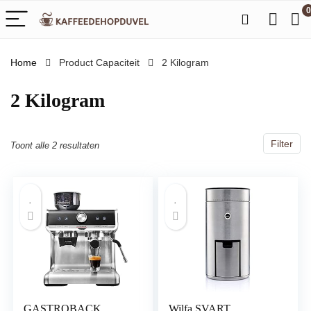
0
Home
Product Capaciteit
‎2 Kilogram
‎2 Kilogram
Filter
Toont alle 2 resultaten
GASTROBACK
Wilfa SVART