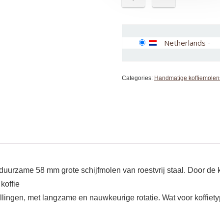
Netherlands
-
Categories:
Handmatige koffiemolen
uurzame 58 mm grote schijfmolen van roestvrij staal. Door de 
koffie
llingen, met langzame en nauwkeurige rotatie. Wat voor koffiet