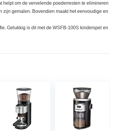
wat helpt om de vervelende poederresten te elimineren
nen zijn gemalen. Bovendien maakt het eenvoudige en
offie. Gelukkig is dit met de WSFB-100S kinderspel en