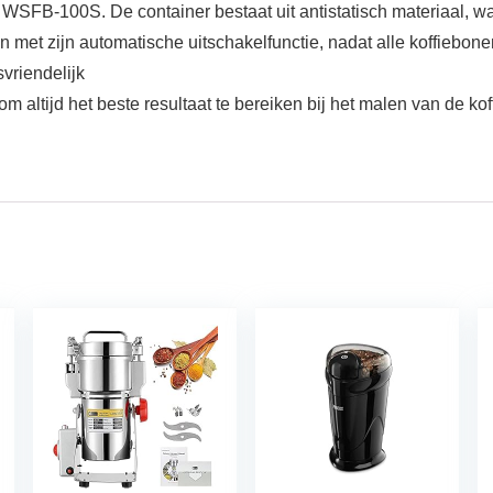
fa WSFB-100S. De container bestaat uit antistatisch materiaal, 
met zijn automatische uitschakelfunctie, nadat alle koffiebo
vriendelijk
m altijd het beste resultaat te bereiken bij het malen van de k