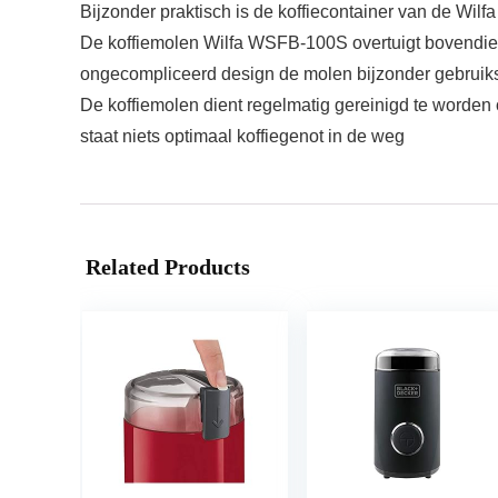
Bijzonder praktisch is de koffiecontainer van de Wil
De koffiemolen Wilfa WSFB-100S overtuigt bovendien 
ongecompliceerd design de molen bijzonder gebruiks
De koffiemolen dient regelmatig gereinigd te worden o
staat niets optimaal koffiegenot in de weg
Related Products