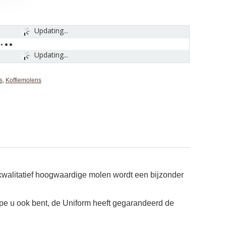
Updating...
Updating...
s
,
Koffiemolens
kwalitatief hoogwaardige molen wordt een bijzonder
ype u ook bent, de Uniform heeft gegarandeerd de