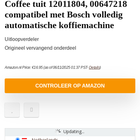
Coffee tuit 12011804, 00647218
compatibel met Bosch volledig
automatische koffiemachine
Uitloopverdeler
Origineel vervangend onderdeel
Amazon.nl Price:
€
16.95
(as of 06/11/2025 01:37 PST-
Details
)
CONTROLEER OP AMAZON
Updating...
Netherlands
-