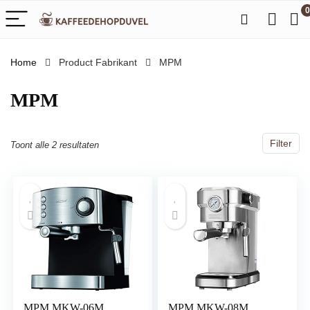
0
Home
Product Fabrikant
‎MPM
‎MPM
Filter
Toont alle 2 resultaten
MPM MKW-06M
MPM MKW-08M