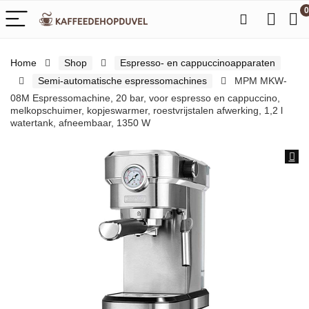
0
Home
Shop
Espresso- en cappuccinoapparaten
Semi-automatische espressomachines
MPM MKW-
08M Espressomachine, 20 bar, voor espresso en cappuccino,
melkopschuimer, kopjeswarmer, roestvrijstalen afwerking, 1,2 l
watertank, afneembaar, 1350 W