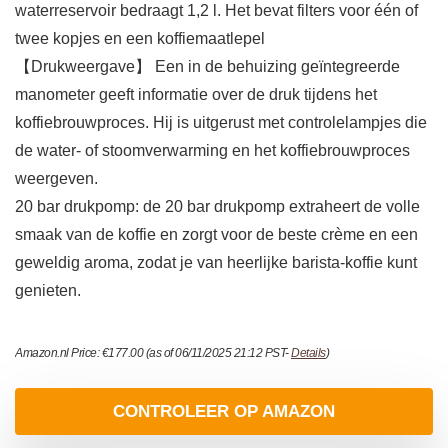
waterreservoir bedraagt 1,2 l. Het bevat filters voor één of
twee kopjes en een koffiemaatlepel
【Drukweergave】 Een in de behuizing geïntegreerde
manometer geeft informatie over de druk tijdens het
koffiebrouwproces. Hij is uitgerust met controlelampjes die
de water- of stoomverwarming en het koffiebrouwproces
weergeven.
20 bar drukpomp: de 20 bar drukpomp extraheert de volle
smaak van de koffie en zorgt voor de beste crème en een
geweldig aroma, zodat je van heerlijke barista-koffie kunt
genieten.
Amazon.nl Price:
€
177.00
(as of 06/11/2025 21:12 PST-
Details
)
CONTROLEER OP AMAZON