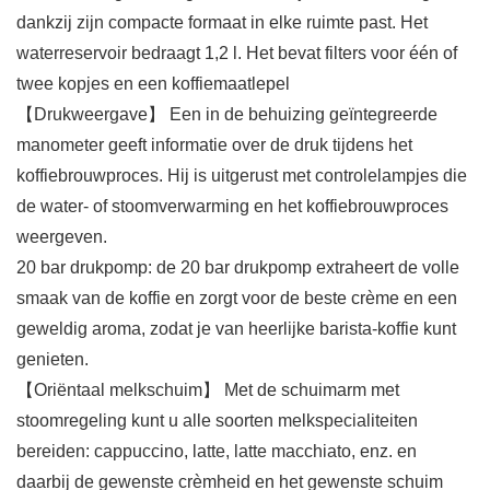
dankzij zijn compacte formaat in elke ruimte past. Het
waterreservoir bedraagt 1,2 l. Het bevat filters voor één of
twee kopjes en een koffiemaatlepel
【Drukweergave】 Een in de behuizing geïntegreerde
manometer geeft informatie over de druk tijdens het
koffiebrouwproces. Hij is uitgerust met controlelampjes die
de water- of stoomverwarming en het koffiebrouwproces
weergeven.
20 bar drukpomp: de 20 bar drukpomp extraheert de volle
smaak van de koffie en zorgt voor de beste crème en een
geweldig aroma, zodat je van heerlijke barista-koffie kunt
genieten.
【Oriëntaal melkschuim】 Met de schuimarm met
stoomregeling kunt u alle soorten melkspecialiteiten
bereiden: cappuccino, latte, latte macchiato, enz. en
daarbij de gewenste crèmheid en het gewenste schuim