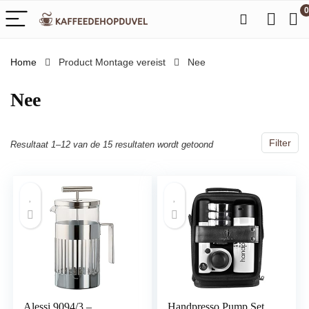
0
Home
Product Montage vereist
‎Nee
‎Nee
Filter
Resultaat 1–12 van de 15 resultaten wordt getoond
Alessi 9094/3 –
Handpresso Pump Set