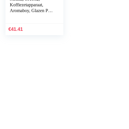
Koffiezetapparaat,
Aromaboy, Glazen Pot
Voor 2 Kopjes,
Filterelement, Zwart
€
41.41