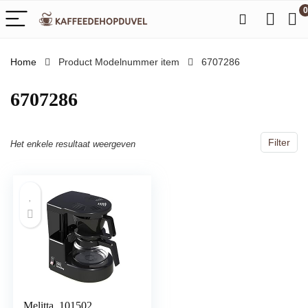
0
Home
Product Modelnummer item
‎6707286
‎6707286
Filter
Het enkele resultaat weergeven
Melitta, 101502,