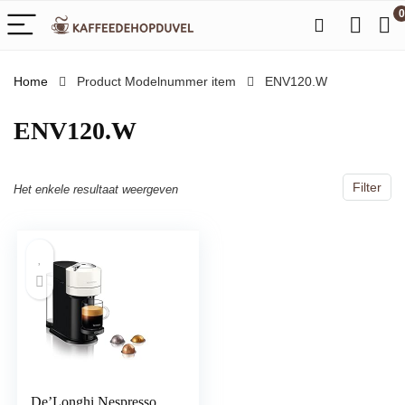
0
Home
Product Modelnummer item
‎ENV120.W
‎ENV120.W
Filter
Het enkele resultaat weergeven
De’Longhi Nespresso