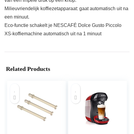
van een impele druk op een knop.
Milieuvriendelijk koffiezetapparaat: gaat automatisch uit na
een minuut.
Eco-functie schakelt je NESCAFÉ Dolce Gusto Piccolo
XS-koffiemachine automatisch uit na 1 minuut
Related Products