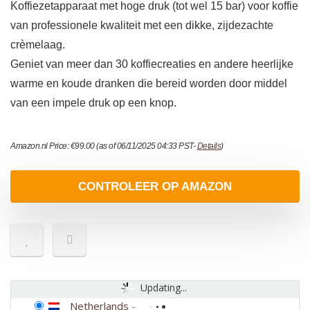
Koffiezetapparaat met hoge druk (tot wel 15 bar) voor koffie
van professionele kwaliteit met een dikke, zijdezachte
crèmelaag.
Geniet van meer dan 30 koffiecreaties en andere heerlijke
warme en koude dranken die bereid worden door middel
van een impele druk op een knop.
Amazon.nl Price:
€
99.00
(as of 06/11/2025 04:33 PST-
Details
)
CONTROLEER OP AMAZON
Updating...
Netherlands
-