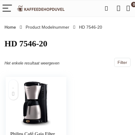
0
Home
Product Modelnummer
‎HD 7546-20
‎HD 7546-20
Filter
Het enkele resultaat weergeven
Philips Café Gaia Filter