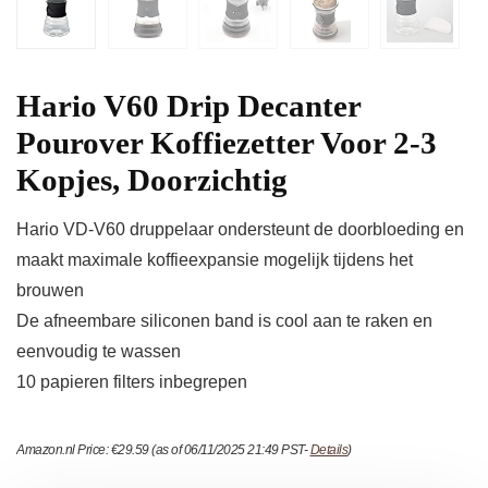
Hario V60 Drip Decanter
Pourover Koffiezetter Voor 2-3
Kopjes, Doorzichtig
Hario VD-V60 druppelaar ondersteunt de doorbloeding en
maakt maximale koffieexpansie mogelijk tijdens het
brouwen
De afneembare siliconen band is cool aan te raken en
eenvoudig te wassen
10 papieren filters inbegrepen
Amazon.nl Price:
€
29.59
(as of 06/11/2025 21:49 PST-
Details
)