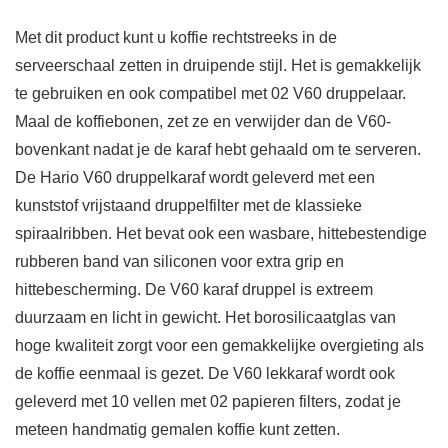
Met dit product kunt u koffie rechtstreeks in de
serveerschaal zetten in druipende stijl. Het is gemakkelijk
te gebruiken en ook compatibel met 02 V60 druppelaar.
Maal de koffiebonen, zet ze en verwijder dan de V60-
bovenkant nadat je de karaf hebt gehaald om te serveren.
De Hario V60 druppelkaraf wordt geleverd met een
kunststof vrijstaand druppelfilter met de klassieke
spiraalribben. Het bevat ook een wasbare, hittebestendige
rubberen band van siliconen voor extra grip en
hittebescherming. De V60 karaf druppel is extreem
duurzaam en licht in gewicht. Het borosilicaatglas van
hoge kwaliteit zorgt voor een gemakkelijke overgieting als
de koffie eenmaal is gezet. De V60 lekkaraf wordt ook
geleverd met 10 vellen met 02 papieren filters, zodat je
meteen handmatig gemalen koffie kunt zetten.