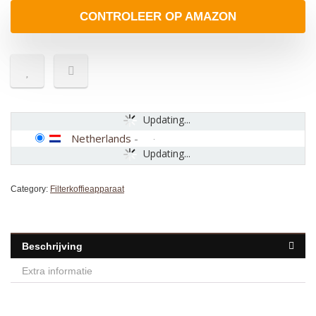
CONTROLEER OP AMAZON
Updating...
Netherlands
-
Updating...
Category:
Filterkoffieapparaat
Beschrijving
Extra informatie