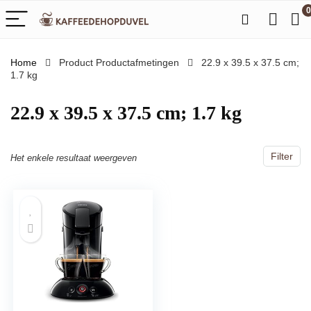
0
Home
Product Productafmetingen
‎22.9 x 39.5 x 37.5 cm;
1.7 kg
‎22.9 x 39.5 x 37.5 cm; 1.7 kg
Filter
Het enkele resultaat weergeven