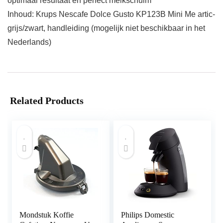
optimaal resultaat en perfect melkschuim
Inhoud: Krups Nescafe Dolce Gusto KP123B Mini Me artic-
grijs/zwart, handleiding (mogelijk niet beschikbaar in het
Nederlands)
Related Products
Mondstuk Koffie
Philips Domestic