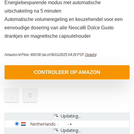
Energiebesparende modus met automatische
uitschakeling na 5 minuten
Automatische volumeregeling en keuzehendel voor een
eenvoudige dosering van alle Nescafé Dolce Gusto
drankjes en magnetische capsulehouder
Amazon.nl Price:
€
80.00
(as of 06/11/2025 04:29 PST-
Details
)
CONTROLEER OP AMAZON
Updating...
Netherlands
-
Updating...