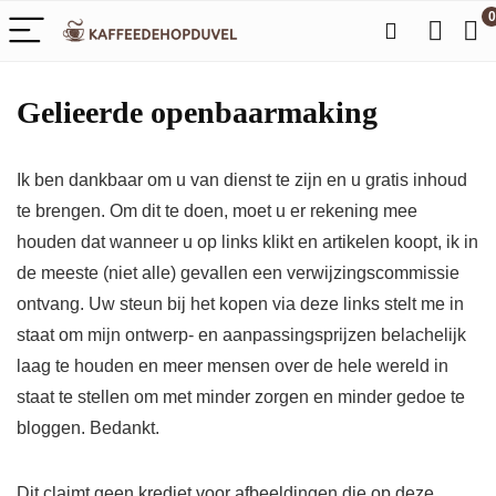
0
Gelieerde openbaarmaking
Ik ben dankbaar om u van dienst te zijn en u gratis inhoud
te brengen. Om dit te doen, moet u er rekening mee
houden dat wanneer u op links klikt en artikelen koopt, ik in
de meeste (niet alle) gevallen een verwijzingscommissie
ontvang. Uw steun bij het kopen via deze links stelt me in
staat om mijn ontwerp- en aanpassingsprijzen belachelijk
laag te houden en meer mensen over de hele wereld in
staat te stellen om met minder zorgen en minder gedoe te
bloggen. Bedankt.
Dit claimt geen krediet voor afbeeldingen die op deze