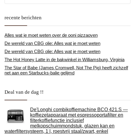
recente berichten
Alles wat je moet weten over de ooni pizzaoven
De wereld van CBG olie: Alles wat je moet weten
De wereld van CBG olie: Alles wat je moet weten
The Hot Honey Latte in de bakwinkel in Williamsburg, Virginia
The Star of Babe (James Cromwell, Not The Pig) heeft zichzelf
net aan een Starbucks-balie gelijmd
Deal van de dag !!
De'Longhi combikoffiemachine BCO 421.S —
koffiezetapparaat met espressoportafilter en
filterkoffiefunctie inclusief
melkopschuimmondstuk, glazen kan en
waterfiltersysteem, 1 l, roestvrij staal/zwart, enkel