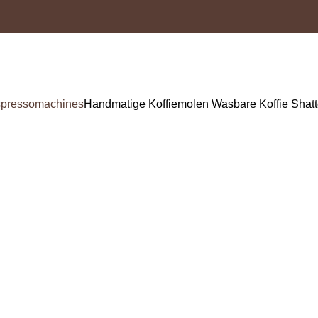
spressomachines
Handmatige Koffiemolen Wasbare Koffie Shatt