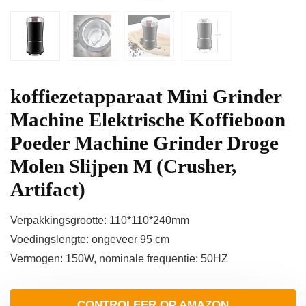
koffiezetapparaat Mini Grinder
Machine Elektrische Koffieboon
Poeder Machine Grinder Droge
Molen Slijpen M (Crusher,
Artifact)
Verpakkingsgrootte: 110*110*240mm
Voedingslengte: ongeveer 95 cm
Vermogen: 150W, nominale frequentie: 50HZ
CONTROLEER OP AMAZON