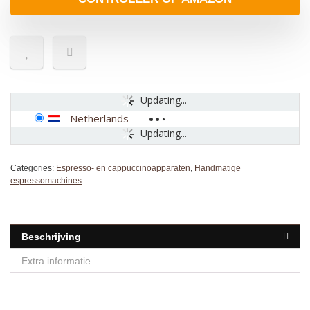
Updating...
Netherlands
-
Updating...
Categories:
Espresso- en cappuccinoapparaten
,
Handmatige
espressomachines
Beschrijving
Extra informatie