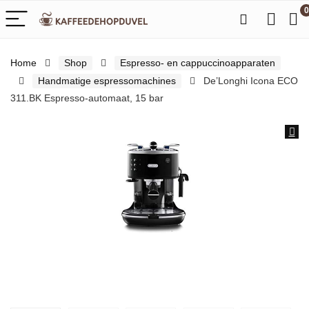
0
Home
Shop
Espresso- en cappuccinoapparaten
Handmatige espressomachines
De’Longhi Icona ECO
311.BK Espresso-automaat, 15 bar