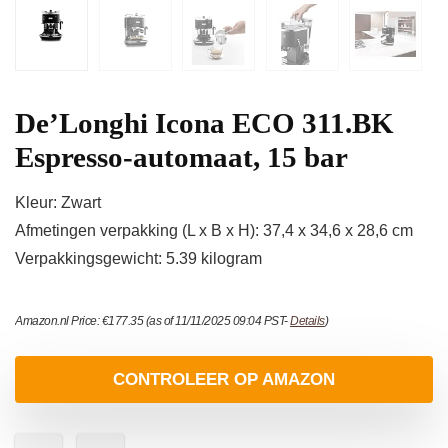
De’Longhi Icona ECO 311.BK
Espresso-automaat, 15 bar
Kleur: Zwart
Afmetingen verpakking (L x B x H): 37,4 x 34,6 x 28,6 cm
Verpakkingsgewicht: 5.39 kilogram
Amazon.nl Price:
€
177.35
(as of 11/11/2025 09:04 PST-
Details
)
CONTROLEER OP AMAZON