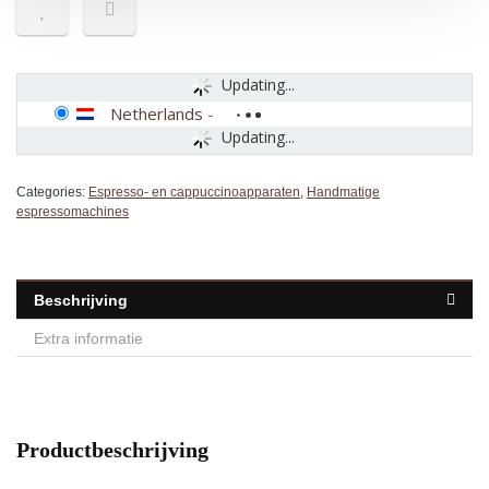
Updating...
Netherlands
-
Updating...
Categories:
Espresso- en cappuccinoapparaten
,
Handmatige
espressomachines
Beschrijving
Extra informatie
Productbeschrijving