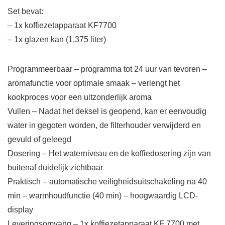
Set bevat:
– 1x koffiezetapparaat KF7700
– 1x glazen kan (1.375 liter)
Programmeerbaar – programma tot 24 uur van tevoren –
aromafunctie voor optimale smaak – verlengt het
kookproces voor een uitzonderlijk aroma
Vullen – Nadat het deksel is geopend, kan er eenvoudig
water in gegoten worden, de filterhouder verwijderd en
gevuld of geleegd
Dosering – Het waterniveau en de koffiedosering zijn van
buitenaf duidelijk zichtbaar
Praktisch – automatische veiligheidsuitschakeling na 40
min – warmhoudfunctie (40 min) – hoogwaardig LCD-
display
Leveringsomvang – 1x koffiezetapparaat KF 7700 met