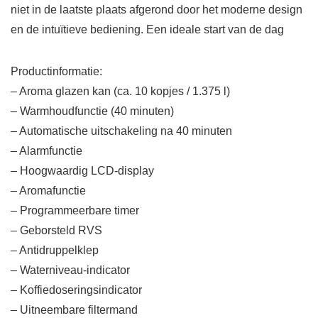
niet in de laatste plaats afgerond door het moderne design
en de intuïtieve bediening. Een ideale start van de dag
Productinformatie:
– Aroma glazen kan (ca. 10 kopjes / 1.375 l)
– Warmhoudfunctie (40 minuten)
– Automatische uitschakeling na 40 minuten
– Alarmfunctie
– Hoogwaardig LCD-display
– Aromafunctie
– Programmeerbare timer
– Geborsteld RVS
– Antidruppelklep
– Waterniveau-indicator
– Koffiedoseringsindicator
– Uitneembare filtermand