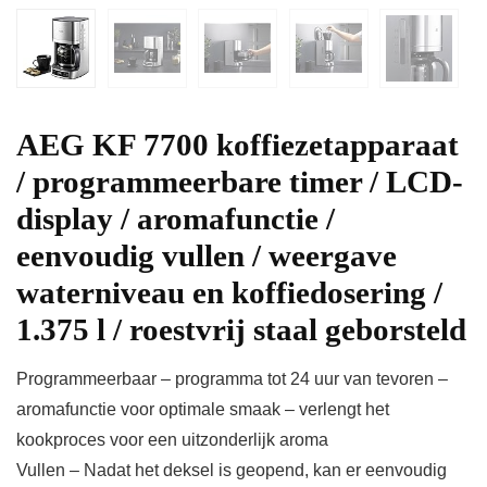
AEG KF 7700 koffiezetapparaat
/ programmeerbare timer / LCD-
display / aromafunctie /
eenvoudig vullen / weergave
waterniveau en koffiedosering /
1.375 l / roestvrij staal geborsteld
Programmeerbaar – programma tot 24 uur van tevoren –
aromafunctie voor optimale smaak – verlengt het
kookproces voor een uitzonderlijk aroma
Vullen – Nadat het deksel is geopend, kan er eenvoudig