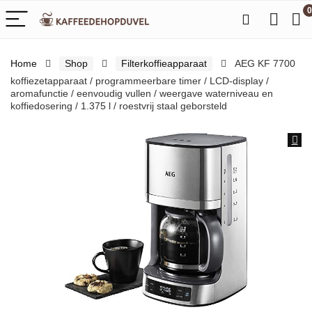
0
Home
Shop
Filterkoffieapparaat
AEG KF 7700
koffiezetapparaat / programmeerbare timer / LCD-display /
aromafunctie / eenvoudig vullen / weergave waterniveau en
koffiedosering / 1.375 l / roestvrij staal geborsteld