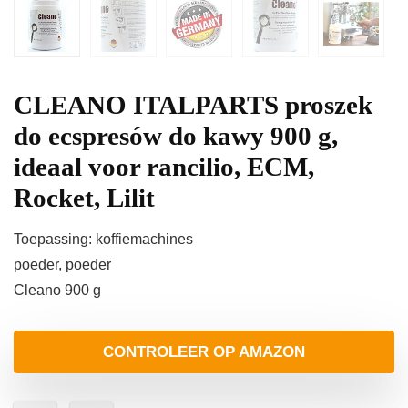
CLEANO ITALPARTS proszek
do ecspresów do kawy 900 g,
ideaal voor rancilio, ECM,
Rocket, Lilit
Toepassing: koffiemachines
poeder, poeder
Cleano 900 g
CONTROLEER OP AMAZON