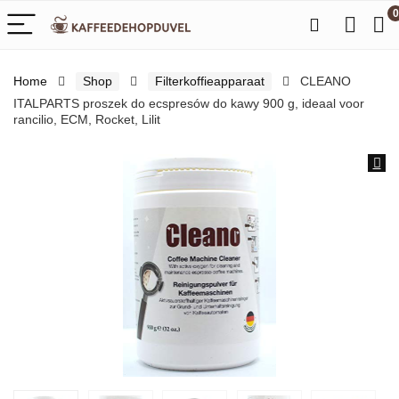
0
Home
Shop
Filterkoffieapparaat
CLEANO
ITALPARTS proszek do ecspresów do kawy 900 g, ideaal voor
rancilio, ECM, Rocket, Lilit