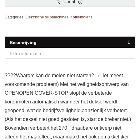
Updating...
Categories:
Elektrische slijpmachines
,
Koffiemolens
Beschrijving
Extra informatie
????Waarom kan de molen niet starten? （Het meest
voorkomende probleem) Met het veiligheidsontwerp van
OPENOPEN COVER-STOP stopt de verbeterde
korenmolen automatisch wanneer het deksel wordt
geopend, wat de bedrijfsveiligheid aanzienlijk verbetert.
(Als het deksel niet goed gesloten is, start de breker niet.)
Bovendien verbetert het 270 ° draaibare ontwerp niet
alleen het maaleffect, maar maakt het ook gemakkelijker