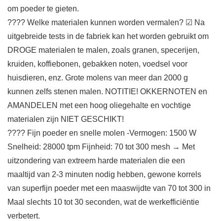
om poeder te gieten.
???? Welke materialen kunnen worden vermalen? ☑ Na
uitgebreide tests in de fabriek kan het worden gebruikt om
DROGE materialen te malen, zoals granen, specerijen,
kruiden, koffiebonen, gebakken noten, voedsel voor
huisdieren, enz. Grote molens van meer dan 2000 g
kunnen zelfs stenen malen. NOTITIE! OKKERNOTEN en
AMANDELEN met een hoog oliegehalte en vochtige
materialen zijn NIET GESCHIKT!
???? Fijn poeder en snelle molen -Vermogen: 1500 W
Snelheid: 28000 tpm Fijnheid: 70 tot 300 mesh → Met
uitzondering van extreem harde materialen die een
maaltijd van 2-3 minuten nodig hebben, gewone korrels
van superfijn poeder met een maaswijdte van 70 tot 300 in
Maal slechts 10 tot 30 seconden, wat de werkefficiëntie
verbetert.