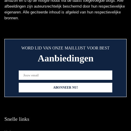
amazon en u op de hoogte houdt via de laatst toegevoegde blogs. Alle
afbeeldingen zijn auteursrechtelijk beschermd door hun respectievelijke
eigenaren. Alle geciteerde inhoud is afgeleid van hun respectievelijke
bronnen.
WORD LID VAN ONZE MAILLIJST VOOR BEST
Aanbiedingen
Snelle links