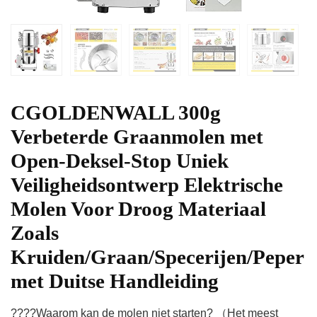
CGOLDENWALL 300g
Verbeterde Graanmolen met
Open-Deksel-Stop Uniek
Veiligheidsontwerp Elektrische
Molen Voor Droog Materiaal
Zoals
Kruiden/Graan/Specerijen/Peper
met Duitse Handleiding
????Waarom kan de molen niet starten? （Het meest