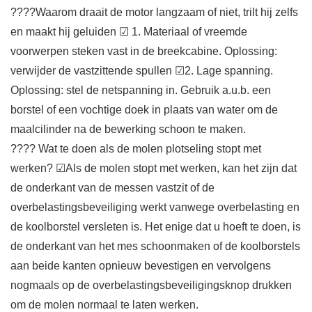
????Waarom draait de motor langzaam of niet, trilt hij zelfs
en maakt hij geluiden ☑ 1. Materiaal of vreemde
voorwerpen steken vast in de breekcabine. Oplossing:
verwijder de vastzittende spullen ☑2. Lage spanning.
Oplossing: stel de netspanning in. Gebruik a.u.b. een
borstel of een vochtige doek in plaats van water om de
maalcilinder na de bewerking schoon te maken.
???? Wat te doen als de molen plotseling stopt met
werken? ☑Als de molen stopt met werken, kan het zijn dat
de onderkant van de messen vastzit of de
overbelastingsbeveiliging werkt vanwege overbelasting en
de koolborstel versleten is. Het enige dat u hoeft te doen, is
de onderkant van het mes schoonmaken of de koolborstels
aan beide kanten opnieuw bevestigen en vervolgens
nogmaals op de overbelastingsbeveiligingsknop drukken
om de molen normaal te laten werken.