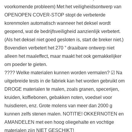
voorkomende probleem) Met het veiligheidsontwerp van
OPENOPEN COVER-STOP stopt de verbeterde
korenmolen automatisch wanneer het deksel wordt
geopend, wat de bedrijfsveiligheid aanzienlijk verbetert.
(Als het deksel niet goed gesloten is, start de breker niet.)
Bovendien verbetert het 270 ° draaibare ontwerp niet
alleen het maaleffect, maar maakt het ook gemakkelijker
om poeder te gieten.
???? Welke materialen kunnen worden vermalen? ☑ Na
uitgebreide tests in de fabriek kan het worden gebruikt om
DROGE materialen te malen, zoals granen, specerijen,
kruiden, koffiebonen, gebakken noten, voedsel voor
huisdieren, enz. Grote molens van meer dan 2000 g
kunnen zelfs stenen malen. NOTITIE! OKKERNOTEN en
AMANDELEN met een hoog oliegehalte en vochtige
materialen zijn NIET GESCHIKT!