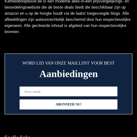
Kaffeedehopduvel.be is een moderne alles-in-één prijsvergelijkings- en
beoordelingswebsite die de beste deals biedt die beschikbaar zijn op
amazon en u op de hoogte houdt via de laatst toegevoegde blogs. Alle
afbeeldingen zijn auteursrechtelijk beschermd door hun respectievelijke
eigenaren. Alle geciteerde inhoud is afgeleid van hun respectievelijke
bronnen.
WORD LID VAN ONZE MAILLIJST VOOR BEST
Aanbiedingen