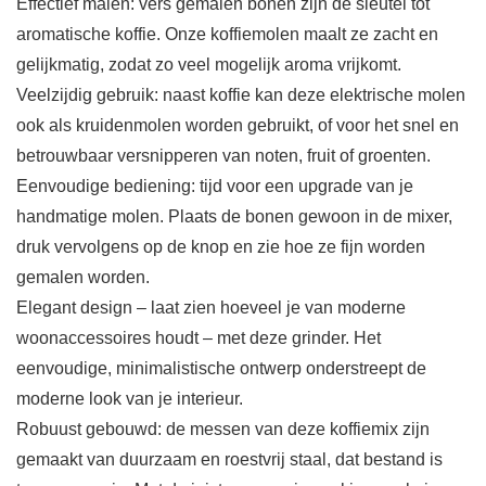
Effectief malen: vers gemalen bonen zijn de sleutel tot
aromatische koffie. Onze koffiemolen maalt ze zacht en
gelijkmatig, zodat zo veel mogelijk aroma vrijkomt.
Veelzijdig gebruik: naast koffie kan deze elektrische molen
ook als kruidenmolen worden gebruikt, of voor het snel en
betrouwbaar versnipperen van noten, fruit of groenten.
Eenvoudige bediening: tijd voor een upgrade van je
handmatige molen. Plaats de bonen gewoon in de mixer,
druk vervolgens op de knop en zie hoe ze fijn worden
gemalen worden.
Elegant design – laat zien hoeveel je van moderne
woonaccessoires houdt – met deze grinder. Het
eenvoudige, minimalistische ontwerp onderstreept de
moderne look van je interieur.
Robuust gebouwd: de messen van deze koffiemix zijn
gemaakt van duurzaam en roestvrij staal, dat bestand is