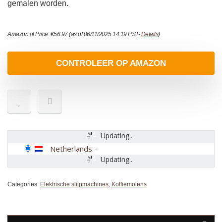
gemalen worden.
Amazon.nl Price:
€
56.97
(as of 06/11/2025 14:19 PST-
Details
)
CONTROLEER OP AMAZON
Updating...
Netherlands
-
Updating...
Categories:
Elektrische slijpmachines
,
Koffiemolens