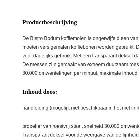
Productbeschrijving
De Bistro Bodum koffiemolen is ongetwijfeld een van 
moeten vers gemalen koffiebonen worden gebruikt. Da
voor dagelijks gebruik. Met een transparant deksel d
De messen zijn gemaakt van extreem duurzaam roestvr
30.000 omwentelingen per minuut, maximale inhoud 
Inhoud doos:
handleiding (mogelijk niet beschikbaar in het niet in 
propeller van roestvrij staal, snelheid 30.000 omwen
Transparant deksel voor de weergave van de fijnhei