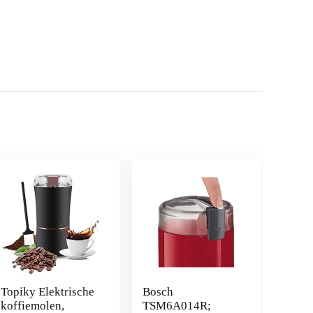
Topiky Elektrische
Bosch
koffiemolen,
TSM6A014R;