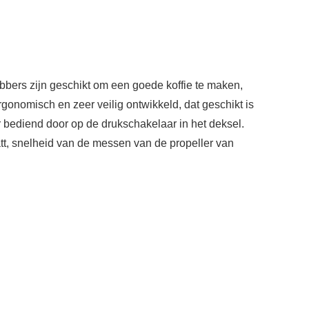
bbers zijn geschikt om een goede koffie te maken,
onomisch en zeer veilig ontwikkeld, dat geschikt is
r bediend door op de drukschakelaar in het deksel.
tt, snelheid van de messen van de propeller van