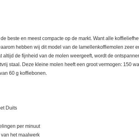
de beste en meest compacte op de markt. Want alle koffieliefhe
arom hebben wij dit model van de lamellenkoffiemolen zeer erg
at altijd de fijnheid van de molen weergeeft, wordt de ontspanne
ij staal. Deze kleine molen heeft een groot vermogen: 150 wa
van 60 g koffiebonen.
het Duits
telingen per minuut
d van het maalwerk