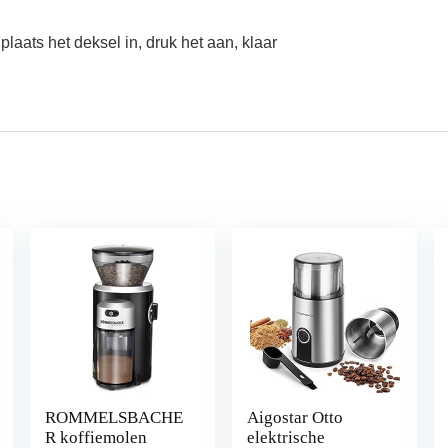
laats het deksel in, druk het aan, klaar
ROMMELSBACHE
Aigostar Otto
R koffiemolen
elektrische